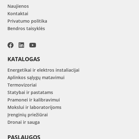
Naujienos
Kontaktai
Privatumo politika
Bendros taisyklės
KATALOGAS
Energetikai ir elektros instaliacijai
Aplinkos sąlygų matavimui
Termovizoriai
Statybai ir pastatams
Pramonei ir kalibravimui
Mokslui ir laboratorijoms
Įrenginių priežiūrai
Dronai ir sauga
PASLAUGOS