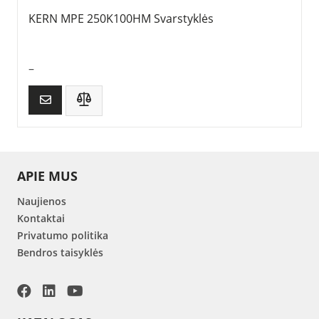
KERN MPE 250K100HM Svarstyklės
–
APIE MUS
Naujienos
Kontaktai
Privatumo politika
Bendros taisyklės