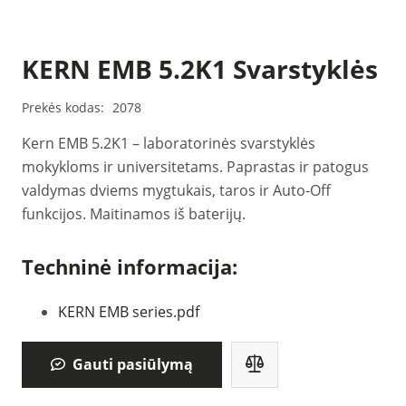
KERN EMB 5.2K1 Svarstyklės
Prekės kodas:
2078
Kern EMB 5.2K1 – laboratorinės svarstyklės
mokykloms ir universitetams. Paprastas ir patogus
valdymas dviems mygtukais, taros ir Auto-Off
funkcijos. Maitinamos iš baterijų.
Techninė informacija:
KERN EMB series.pdf
Gauti pasiūlymą