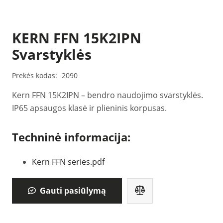
KERN FFN 15K2IPN
Svarstyklės
Prekės kodas:
2090
Kern FFN 15K2IPN – bendro naudojimo svarstyklės.
IP65 apsaugos klasė ir plieninis korpusas.
Techninė informacija:
Kern FFN series.pdf
Gauti pasiūlymą