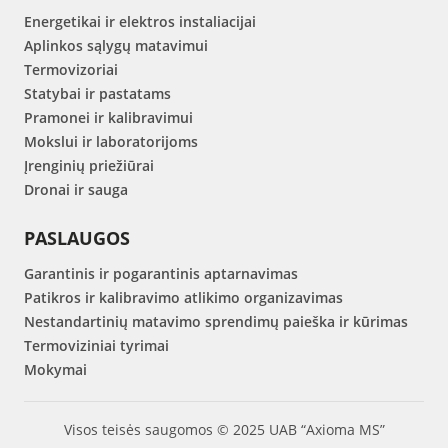
Energetikai ir elektros instaliacijai
Aplinkos sąlygų matavimui
Termovizoriai
Statybai ir pastatams
Pramonei ir kalibravimui
Mokslui ir laboratorijoms
Įrenginių priežiūrai
Dronai ir sauga
PASLAUGOS
Garantinis ir pogarantinis aptarnavimas
Patikros ir kalibravimo atlikimo organizavimas
Nestandartinių matavimo sprendimų paieška ir kūrimas
Termoviziniai tyrimai
Mokymai
Visos teisės saugomos © 2025 UAB “Axioma MS”