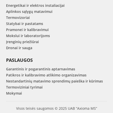
Energetikai ir elektros instaliacijai
Aplinkos sąlygų matavimui
Termovizoriai
Statybai ir pastatams
Pramonei ir kalibravimui
Mokslui ir laboratorijoms
Įrenginių priežiūrai
Dronai ir sauga
PASLAUGOS
Garantinis ir pogarantinis aptarnavimas
Patikros ir kalibravimo atlikimo organizavimas
Nestandartinių matavimo sprendimų paieška ir kūrimas
Termoviziniai tyrimai
Mokymai
Visos teisės saugomos © 2025 UAB “Axioma MS”