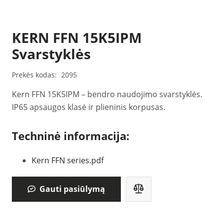
KERN FFN 15K5IPM
Svarstyklės
Prekės kodas:
2095
Kern FFN 15K5IPM – bendro naudojimo svarstyklės.
IP65 apsaugos klasė ir plieninis korpusas.
Techninė informacija:
Kern FFN series.pdf
Gauti pasiūlymą