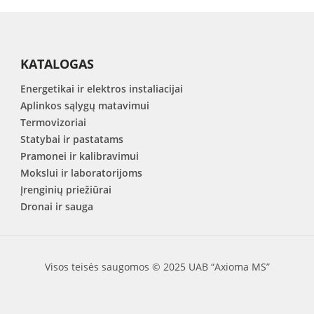
KATALOGAS
Energetikai ir elektros instaliacijai
Aplinkos sąlygų matavimui
Termovizoriai
Statybai ir pastatams
Pramonei ir kalibravimui
Mokslui ir laboratorijoms
Įrenginių priežiūrai
Dronai ir sauga
Visos teisės saugomos © 2025 UAB “Axioma MS”