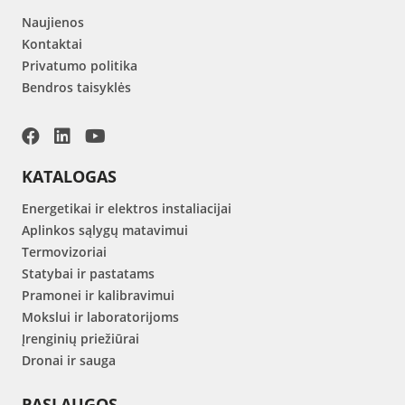
Naujienos
Kontaktai
Privatumo politika
Bendros taisyklės
KATALOGAS
Energetikai ir elektros instaliacijai
Aplinkos sąlygų matavimui
Termovizoriai
Statybai ir pastatams
Pramonei ir kalibravimui
Mokslui ir laboratorijoms
Įrenginių priežiūrai
Dronai ir sauga
PASLAUGOS