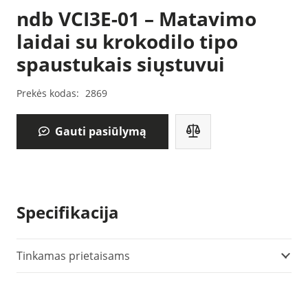
ndb VCI3E-01 – Matavimo
laidai su krokodilo tipo
spaustukais siųstuvui
Prekės kodas:
2869
Gauti pasiūlymą
Specifikacija
Tinkamas prietaisams