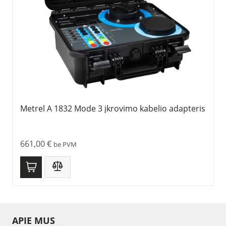
Metrel A 1832 Mode 3 įkrovimo kabelio adapteris
661,00
€
be PVM
APIE MUS