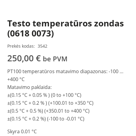
Testo temperatūros zondas
(0618 0073)
Prekės kodas:
3542
250,00
€
be PVM
PT100 temperatūros matavimo diapazonas: -100 …
+400 °C
Matavimo paklaida:
±(0.15 °C + 0.05 % ) (0 to +100 °C)
±(0.15 °C + 0.2 % ) (+100.01 to +350 °C)
±(0.5 °C + 0.5 %) (+350.01 to +400 °C)
±(0.15 °C + 0.2 %) (-100 to -0.01 °C)
Skyra 0.01 °C