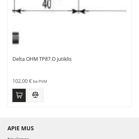
Delta OHM TP87.O jutiklis
102,00
€
be PVM
APIE MUS