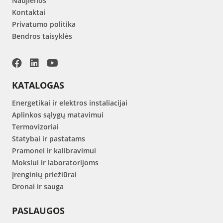
Naujienos
Kontaktai
Privatumo politika
Bendros taisyklės
KATALOGAS
Energetikai ir elektros instaliacijai
Aplinkos sąlygų matavimui
Termovizoriai
Statybai ir pastatams
Pramonei ir kalibravimui
Mokslui ir laboratorijoms
Įrenginių priežiūrai
Dronai ir sauga
PASLAUGOS