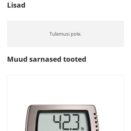
Lisad
Tulemusi pole.
Muud sarnased tooted