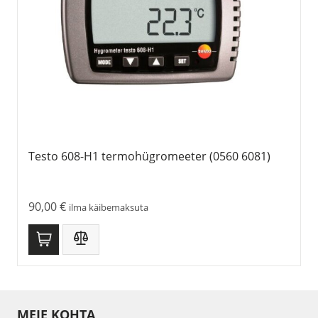
Testo 608-H1 termohügromeeter (0560 6081)
90,00
€
ilma käibemaksuta
MEIE KOHTA