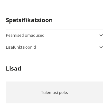
Spetsifikatsioon
Peamised omadused
Lisafunktsioonid
Lisad
Tulemusi pole.