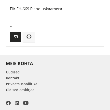
Flir FH-669 R soojuskaamera
–
MEIE KOHTA
Uudised
Kontakt
Privaatsuspoliitika
Üldised eeskirjad