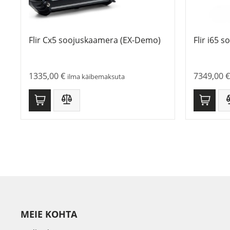
Flir Cx5 soojuskaamera (EX-Demo)
Flir i65 
1335,00
€
7349,00
€
ilma käibemaksuta
MEIE KOHTA