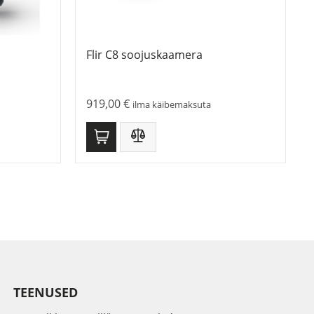
Flir C8 soojuskaamera
919,00
€
ilma käibemaksuta
TEENUSED