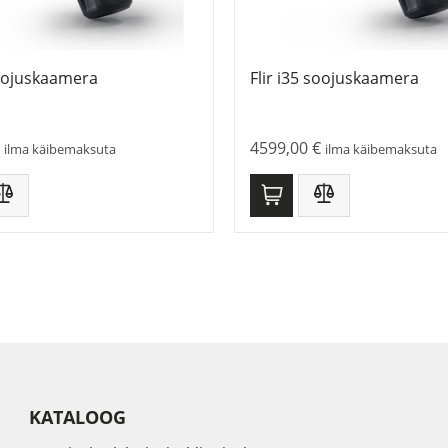
soojuskaamera
Flir i35 soojuskaamera
4599,00
€
ilma käibemaksuta
ilma käibemaksuta
KATALOOG