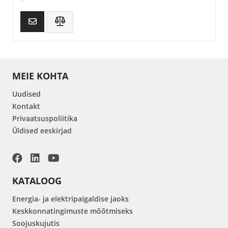
MEIE KOHTA
Uudised
Kontakt
Privaatsuspoliitika
Üldised eeskirjad
KATALOOG
Energia- ja elektripaigaldise jaoks
Keskkonnatingimuste mõõtmiseks
Soojuskujutis