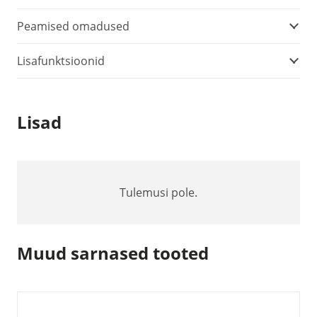
Peamised omadused
Lisafunktsioonid
Lisad
Tulemusi pole.
Muud sarnased tooted