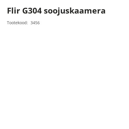
Flir G304 soojuskaamera
Tootekood:
3456