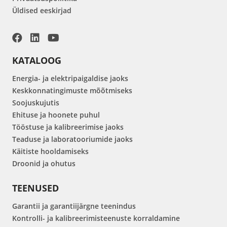
Üldised eeskirjad
KATALOOG
Energia- ja elektripaigaldise jaoks
Keskkonnatingimuste mõõtmiseks
Soojuskujutis
Ehituse ja hoonete puhul
Tööstuse ja kalibreerimise jaoks
Teaduse ja laboratooriumide jaoks
Käitiste hooldamiseks
Droonid ja ohutus
TEENUSED
Garantii ja garantiijärgne teenindus
Kontrolli- ja kalibreerimisteenuste korraldamine