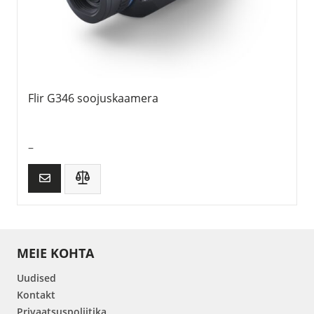
Flir G346 soojuskaamera
–
MEIE KOHTA
Uudised
Kontakt
Privaatsuspoliitika