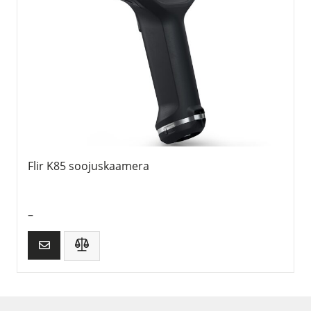
Flir K85 soojuskaamera
–