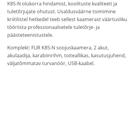
K85-N olukorra hindamist, koolituste kvaliteeti ja
tuletõrjujate ohutust. Usaldusväärne toimimine
kriitilistel hetkedel teeb sellest kaamerast väärtusliku
tööriista professionaalsetele tuletõrje- ja
päästeteenistustele.
Komplekt: FLIR K85-N soojuskaamera, 2 akut,
akulaadija, karabiinrihm, toiteallikas, kasutusjuhend,
väljatõmmatav turvanöör, USB-kaabel.