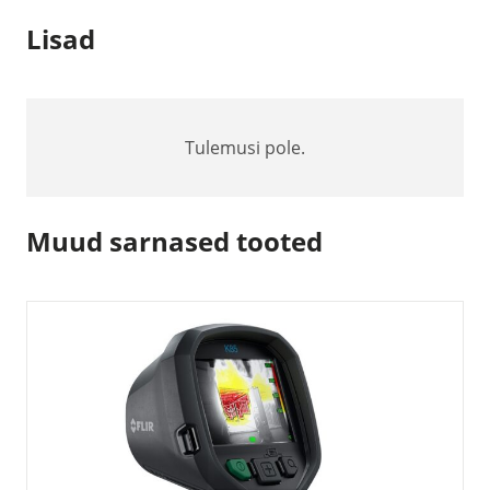
Lisad
Tulemusi pole.
Muud sarnased tooted