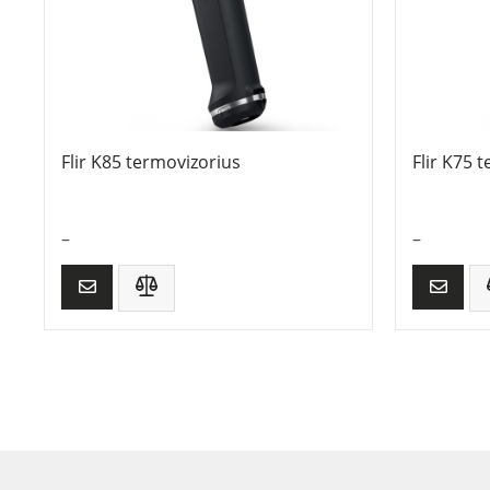
Flir K85 termovizorius
Flir K75 
–
–