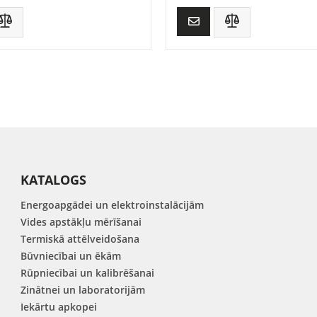
KATALOGS
Energoapgādei un elektroinstalācijām
Vides apstākļu mērīšanai
Termiskā attēlveidošana
Būvniecībai un ēkām
Rūpniecībai un kalibrēšanai
Zinātnei un laboratorijām
Iekārtu apkopei