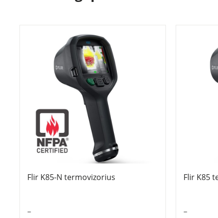
Flir K85-N termovizorius
Flir K85 
–
–