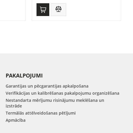
PAKALPOJUMI
Garantijas un pēcgarantijas apkalpošana
Verifikācijas un kalibrēšanas pakalpojumu organizēšana
Nestandarta mērījumu risinājumu meklēšana un
izstrāde
Termālās attēlveidošanas pētījumi
Apmācība