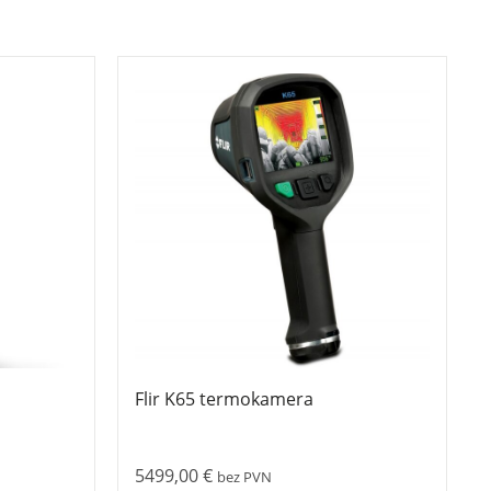
Flir K65 termokamera
5499,00
€
bez PVN