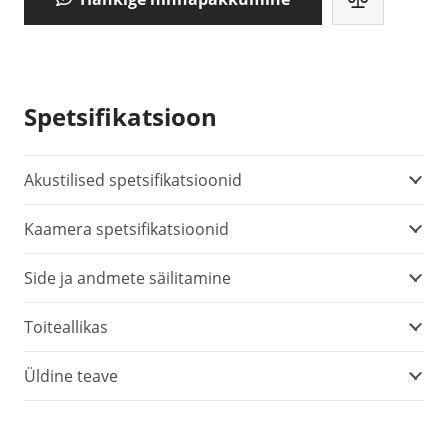
Spetsifikatsioon
Akustilised spetsifikatsioonid
Kaamera spetsifikatsioonid
Side ja andmete säilitamine
Toiteallikas
Üldine teave