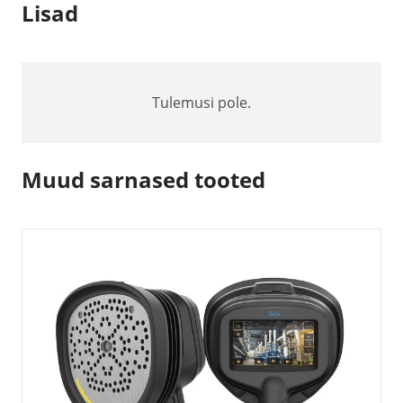
Lisad
Tulemusi pole.
Muud sarnased tooted