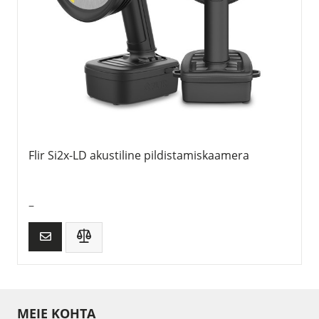
Flir Si2x-LD akustiline pildistamiskaamera
–
MEIE KOHTA