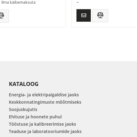
–
ilma käibemaksuta
KATALOOG
Energia- ja elektripaigaldise jaoks
Keskkonnatingimuste mõõtmiseks
Soojuskujutis
Ehituse ja hoonete puhul
Tööstuse ja kalibreerimise jaoks
Teaduse ja laboratooriumide jaoks