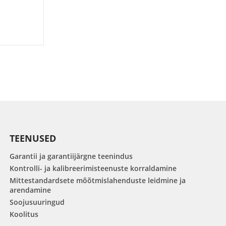
TEENUSED
Garantii ja garantiijärgne teenindus
Kontrolli- ja kalibreerimisteenuste korraldamine
Mittestandardsete mõõtmislahenduste leidmine ja
arendamine
Soojusuuringud
Koolitus