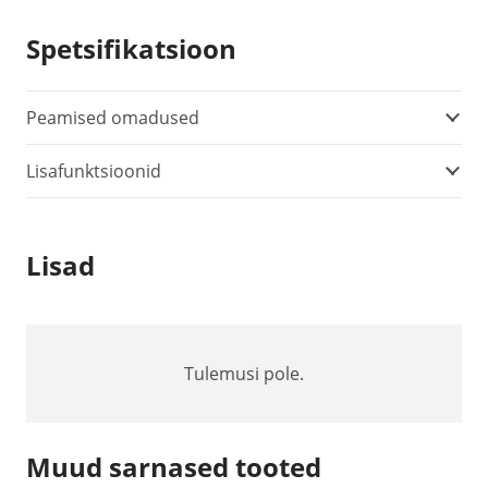
termomeeter
kogus
Spetsifikatsioon
Peamised omadused
Lisafunktsioonid
Lisad
Tulemusi pole.
Muud sarnased tooted