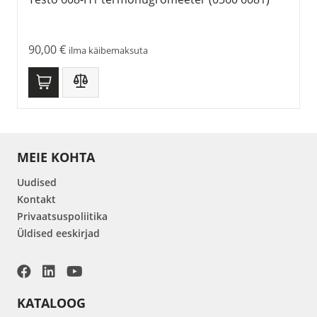
90,00
€
ilma käibemaksuta
MEIE KOHTA
Uudised
Kontakt
Privaatsuspoliitika
Üldised eeskirjad
KATALOOG