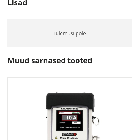
Lisad
Tulemusi pole.
Muud sarnased tooted