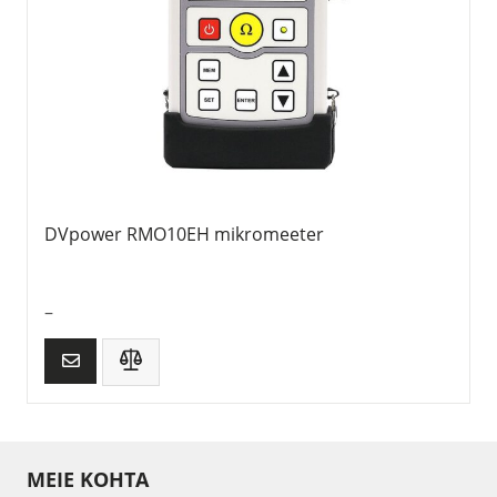
DVpower RMO10EH mikromeeter
–
MEIE KOHTA