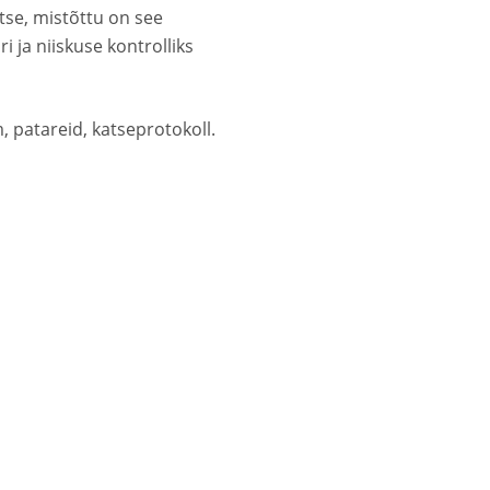
tse, mistõttu on see
ja niiskuse kontrolliks
 patareid, katseprotokoll.