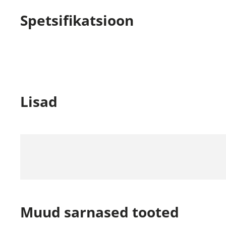
Spetsifikatsioon
Lisad
Muud sarnased tooted