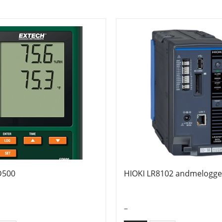
D500
HIOKI LR8102 andmelogge
–