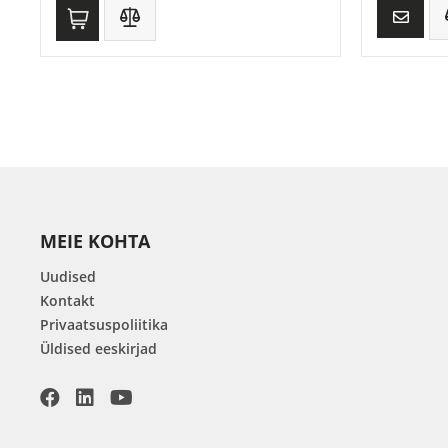
MEIE KOHTA
Uudised
Kontakt
Privaatsuspoliitika
Üldised eeskirjad