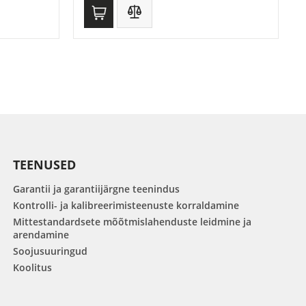
TEENUSED
Garantii ja garantiijärgne teenindus
Kontrolli- ja kalibreerimisteenuste korraldamine
Mittestandardsete mõõtmislahenduste leidmine ja
arendamine
Soojusuuringud
Koolitus