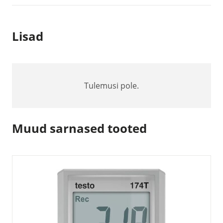
Lisad
Tulemusi pole.
Muud sarnased tooted