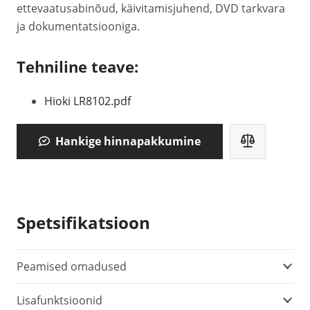
ettevaatusabinõud, käivitamisjuhend, DVD tarkvara
ja dokumentatsiooniga.
Tehniline teave:
Hioki LR8102.pdf
Hankige hinnapakkumine
Spetsifikatsioon
Peamised omadused
Lisafunktsioonid