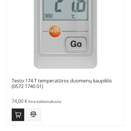
Testo 174 T temperatūros duomenų kaupiklis
(0572 1740 01)
74,00
€
ilma käibemaksuta