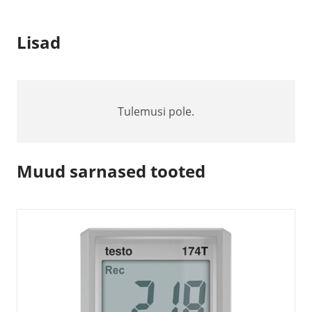
Lisad
Tulemusi pole.
Muud sarnased tooted