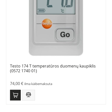
Testo 174 T temperatūros duomenų kaupiklis
(0572 1740 01)
74,00
€
ilma käibemaksuta