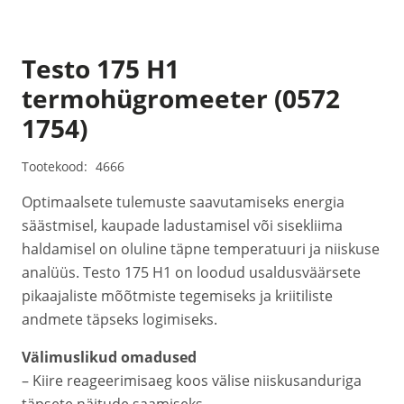
Testo 175 H1
termohügromeeter (0572
1754)
Tootekood:
4666
Optimaalsete tulemuste saavutamiseks energia
säästmisel, kaupade ladustamisel või sisekliima
haldamisel on oluline täpne temperatuuri ja niiskuse
analüüs. Testo 175 H1 on loodud usaldusväärsete
pikaajaliste mõõtmiste tegemiseks ja kriitiliste
andmete täpseks logimiseks.
Välimuslikud omadused
– Kiire reageerimisaeg koos välise niiskusanduriga