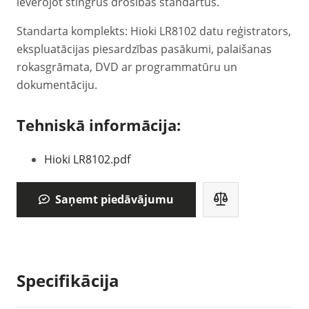
ievērojot stingrus drošības standartus.
Standarta komplekts: Hioki LR8102 datu reģistrators,
ekspluatācijas piesardzības pasākumi, palaišanas
rokasgrāmata, DVD ar programmatūru un
dokumentāciju.
Tehniskā informācija:
Hioki LR8102.pdf
Saņemt piedāvājumu
Specifikācija