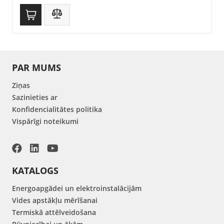
PAR MUMS
Ziņas
Sazinieties ar
Konfidencialitātes politika
Vispārīgi noteikumi
KATALOGS
Energoapgādei un elektroinstalācijām
Vides apstākļu mērīšanai
Termiskā attēlveidošana