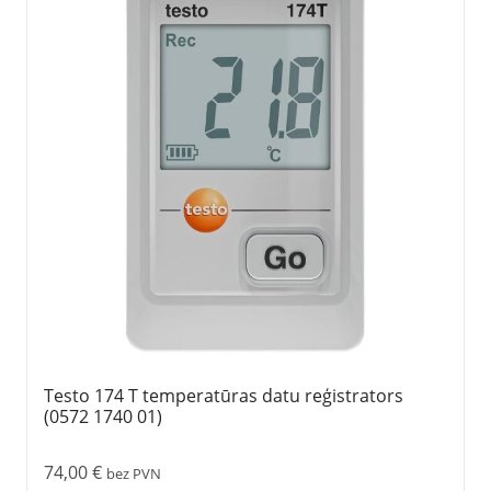
Testo 174 T temperatūras datu reģistrators
(0572 1740 01)
74,00
€
bez PVN