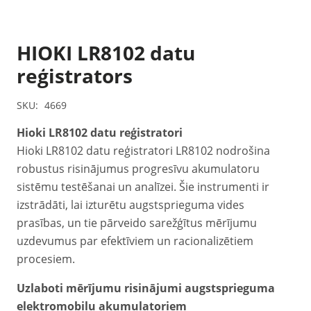
HIOKI LR8102 datu
reģistrators
SKU:
4669
Hioki LR8102 datu reģistratori
Hioki LR8102 datu reģistratori LR8102 nodrošina
robustus risinājumus progresīvu akumulatoru
sistēmu testēšanai un analīzei. Šie instrumenti ir
izstrādāti, lai izturētu augstsprieguma vides
prasības, un tie pārveido sarežģītus mērījumu
uzdevumus par efektīviem un racionalizētiem
procesiem.
Uzlaboti mērījumu risinājumi augstsprieguma
elektromobiļu akumulatoriem