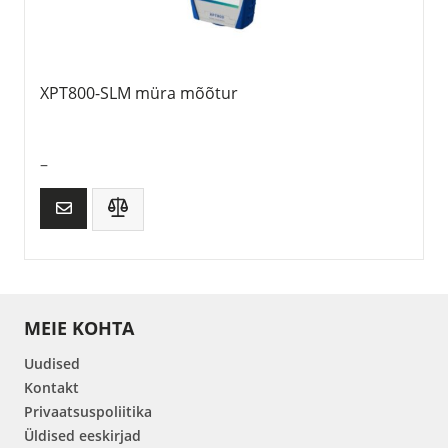
XPT800-SLM müra mõõtur
–
MEIE KOHTA
Uudised
Kontakt
Privaatsuspoliitika
Üldised eeskirjad