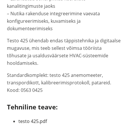
kanalitingimuste jaoks
– Nutika rakenduse integreerimine vaevata
konfigureerimiseks, kuvamiseks ja
dokumenteerimiseks
Testo 425 ühendab endas täppistehnika ja digitaalse
mugavuse, mis teeb sellest võimsa tööriista
tõhusate ja usaldusväärsete HVAC-süsteemide
hooldamiseks.
Standardkomplekt: testo 425 anemomeeter,
transpordikott, kalibreerimisprotokoll, patareid.
Kood: 0563 0425
Tehniline teave:
testo 425.pdf