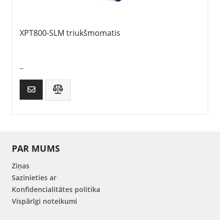
XPT800-SLM triukšmomatis
–
PAR MUMS
Ziņas
Sazinieties ar
Konfidencialitātes politika
Vispārīgi noteikumi