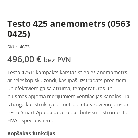
Testo 425 anemometrs (0563
0425)
SKU:
4673
496,00
€
bez PVN
Testo 425 ir kompakts karstās stieples anemometrs
ar teleskopisku zondi, kas īpaši izstrādāts precīziem
un efektīviem gaisa ātruma, temperatūras un
plūsmas apjoma mērījumiem ventilācijas kanālos. Tā
izturīgā konstrukcija un netraucētais savienojums ar
testo Smart App padara to par būtisku instrumentu
HVAC speciālistiem.
Kopšākās funkcijas