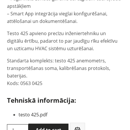
apstākļiem
– Smart App integrācija vieglai konfigurēšanai,
attēlošanai un dokumentēšanai.
Testo 425 apvieno precīzu inženiertehniku un
digitālu ērtību, padarot to par jaudīgu rīku efektīvu
un uzticamu HVAC sistēmu uzturēšanai.
Standarta komplekts: testo 425 anemometrs,
transportēšanas soma, kalibrēšanas protokols,
baterijas.
Kods: 0563 0425
Tehniskā informācija:
testo 425.pdf
Testo