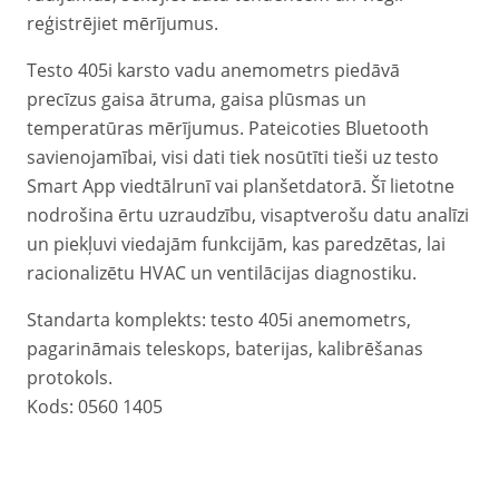
reģistrējiet mērījumus.
Testo 405i karsto vadu anemometrs piedāvā
precīzus gaisa ātruma, gaisa plūsmas un
temperatūras mērījumus. Pateicoties Bluetooth
savienojamībai, visi dati tiek nosūtīti tieši uz testo
Smart App viedtālrunī vai planšetdatorā. Šī lietotne
nodrošina ērtu uzraudzību, visaptverošu datu analīzi
un piekļuvi viedajām funkcijām, kas paredzētas, lai
racionalizētu HVAC un ventilācijas diagnostiku.
Standarta komplekts: testo 405i anemometrs,
pagarināmais teleskops, baterijas, kalibrēšanas
protokols.
Kods: 0560 1405