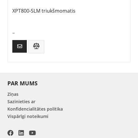
XPT800-SLM triukšmomatis
–
PAR MUMS
Ziņas
Sazinieties ar
Konfidencialitātes politika
Vispārīgi noteikumi