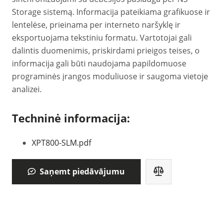
Storage sistemą. Informacija pateikiama grafikuose ir
lentelėse, prieinama per interneto naršyklę ir
eksportuojama tekstiniu formatu. Vartotojai gali
dalintis duomenimis, priskirdami prieigos teises, o
informacija gali būti naudojama papildomuose
programinės įrangos moduliuose ir saugoma vietoje
analizei.
Techninė informacija:
XPT800-SLM.pdf
Saņemt piedāvājumu