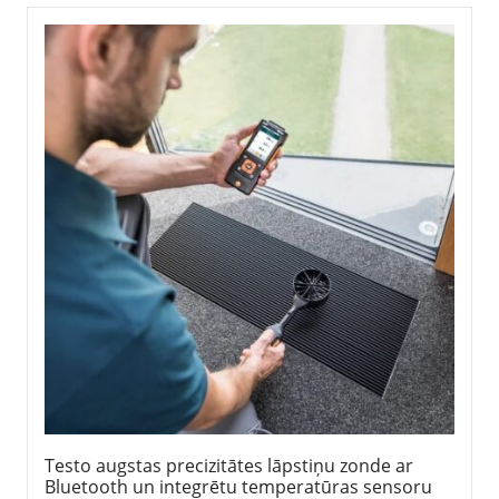
Testo augstas precizitātes lāpstiņu zonde ar
Bluetooth un integrētu temperatūras sensoru