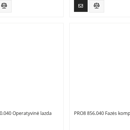
0.040 Operatyvinė lazda
PRO8 856.040 Fazės komp