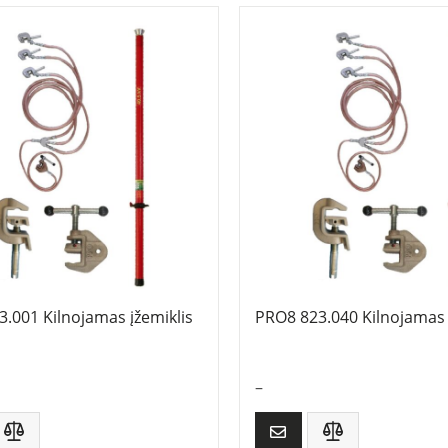
.001 Kilnojamas įžemiklis
PRO8 823.040 Kilnojamas 
–