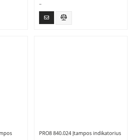
–
ampos
PRO8 840.024 Įtampos indikatorius