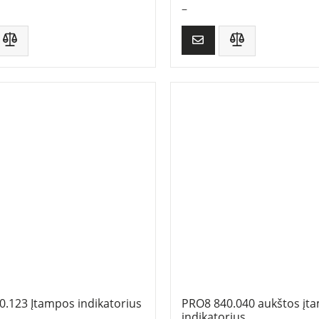
–
.123 Įtampos indikatorius
PRO8 840.040 aukštos įt
indikatorius