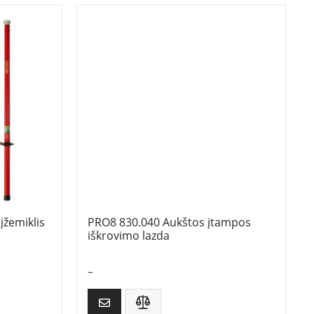
įžemiklis
PRO8 830.040 Aukštos įtampos
iškrovimo lazda
–