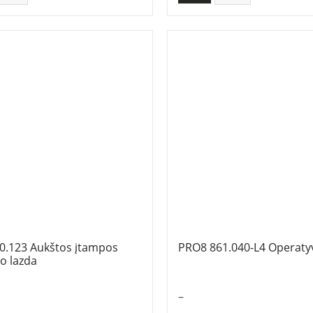
0.123 Aukštos įtampos
PRO8 861.040-L4 Operatyv
o lazda
–