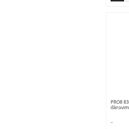
PRO8 83
iškrovim
–