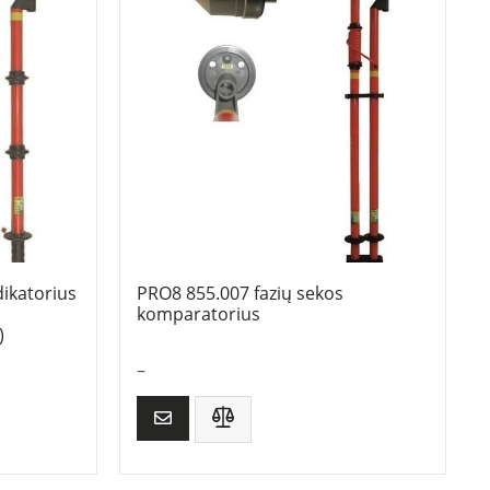
ikatorius
PRO8 855.007 fazių sekos
komparatorius
)
–