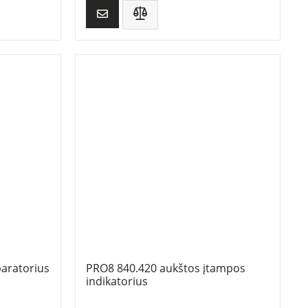
aratorius
PRO8 840.420 aukštos įtampos
indikatorius