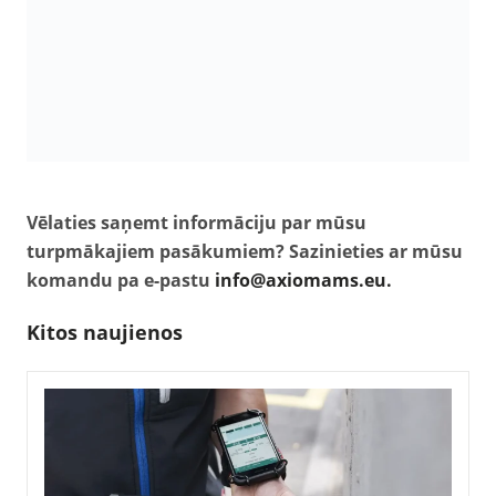
Vēlaties saņemt informāciju par mūsu
turpmākajiem pasākumiem? Sazinieties ar mūsu
komandu pa e-pastu
info@axiomams.eu.
Kitos naujienos