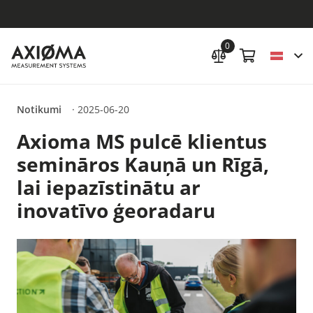
0
Notikumi
·
2025-06-20
Axioma MS pulcē klientus
semināros Kauņā un Rīgā,
lai iepazīstinātu ar
inovatīvo ģeoradaru