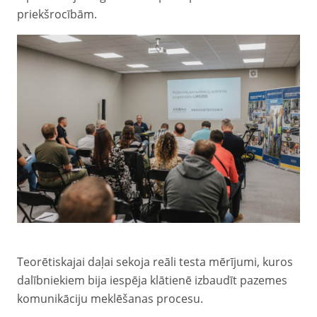
priekšrocībām.
Teorētiskajai daļai sekoja reāli testa mērījumi, kuros
dalībniekiem bija iespēja klātienē izbaudīt pazemes
komunikāciju meklēšanas procesu.