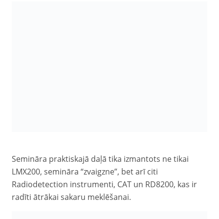
Semināra praktiskajā daļā tika izmantots ne tikai
LMX200, semināra “zvaigzne”, bet arī citi
Radiodetection instrumenti, CAT un RD8200, kas ir
radīti ātrākai sakaru meklēšanai.