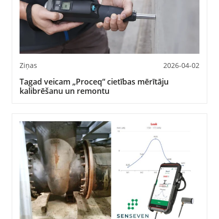
Ziņas
2026-04-02
Tagad veicam „Proceq“ cietības mērītāju
kalibrēšanu un remontu