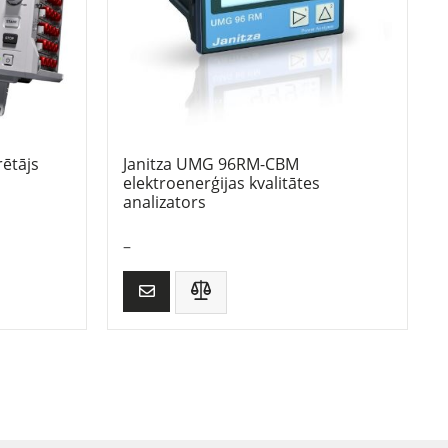
ētājs
Janitza UMG 96RM-CBM
elektroenerģijas kvalitātes
analizators
–