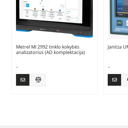
Metrel MI 2992 tinklo kokybės
Janitza 
analizatorius (AD komplektacija)
–
–