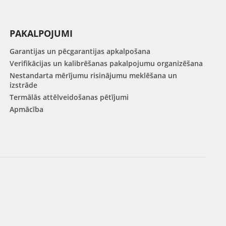
PAKALPOJUMI
Garantijas un pēcgarantijas apkalpošana
Verifikācijas un kalibrēšanas pakalpojumu organizēšana
Nestandarta mērījumu risinājumu meklēšana un
izstrāde
Termālās attēlveidošanas pētījumi
Apmācība