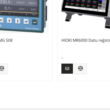
UMG 508
HIOKI MR6000 Datu reģistr
–