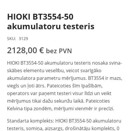
HIOKI BT3554-50
akumulatoru testeris
SKU:
3129
2128,00
€
bez PVN
HIOKI BT3554-50 akumulatoru testeris nosaka svina-
skābes elementu veselību, veicot svarīgāko
akumulatora parametru mērījumus. BT3554 ir mazs,
viegls un ļoti ātrs. Pateicoties šīm īpašībām,
operators var paņemt testeri visur līdzi un veikt
mērījumus tikai dažu sekunžu laikā. Pateicoties
Kelvina tipa zondēm, mērījumi vienmēr ir precīzi.
Standarta komplekts: HIOKI BT3554-50 akumulatoru
testeris, somiņa, aizsargs, drošinātāju komplekts, 0