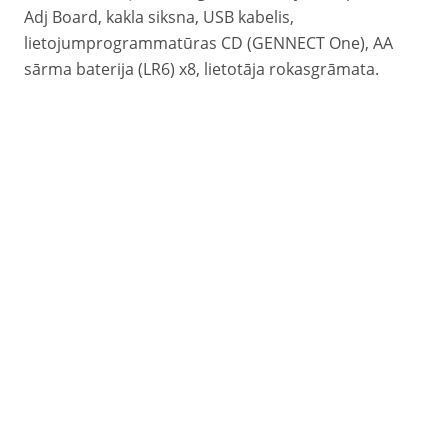
Adj Board, kakla siksna, USB kabelis,
lietojumprogrammatūras CD (GENNECT One), AA
sārma baterija (LR6) x8, lietotāja rokasgrāmata.