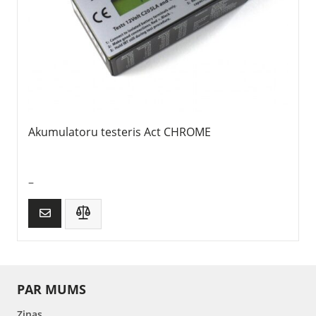
Akumulatoru testeris Act CHROME
–
PAR MUMS
Ziņas