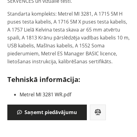
SEKVENCES un vizuālie testi.
Standarta komplekts: Metrel MI 3281, A 1715 5M H
puses testa kabelis, A 1716 5M X puses testa kabelis,
A 1757 Lielā Kelvina testa skava ar 65 mm atvērtu
spaili, A 1813 Krānu pārslēdzēja vadības kabelis 10 m,
USB kabelis, Mašīnas kabelis, A 1552 Soma
piederumiem, Metrel ES Manager BASIC licence,
lietošanas instrukcija, kalibrēšanas sertifikāts.
Tehniskā informācija:
Metrel MI 3281 WR.pdf
Saņemt piedāvājumu