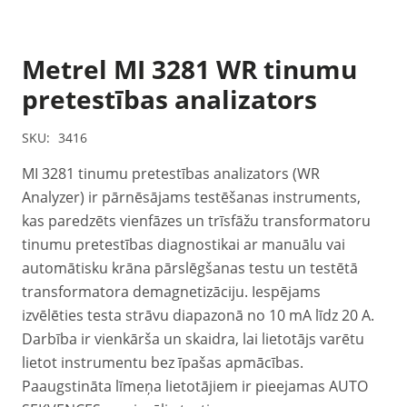
Metrel MI 3281 WR tinumu
pretestības analizators
SKU:
3416
MI 3281 tinumu pretestības analizators (WR
Analyzer) ir pārnēsājams testēšanas instruments,
kas paredzēts vienfāzes un trīsfāžu transformatoru
tinumu pretestības diagnostikai ar manuālu vai
automātisku krāna pārslēgšanas testu un testētā
transformatora demagnetizāciju. Iespējams
izvēlēties testa strāvu diapazonā no 10 mA līdz 20 A.
Darbība ir vienkārša un skaidra, lai lietotājs varētu
lietot instrumentu bez īpašas apmācības.
Paaugstināta līmeņa lietotājiem ir pieejamas AUTO