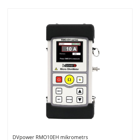
DVpower RMO10EH mikrometrs