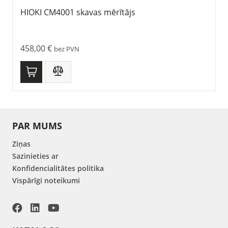
HIOKI CM4001 skavas mērītājs
458,00
€
bez PVN
PAR MUMS
Ziņas
Sazinieties ar
Konfidencialitātes politika
Vispārīgi noteikumi