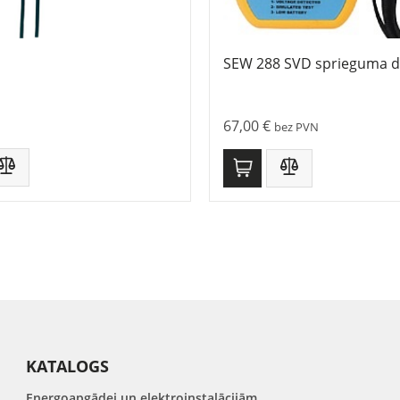
SEW 288 SVD sprieguma d
67,00
€
bez PVN
KATALOGS
Energoapgādei un elektroinstalācijām