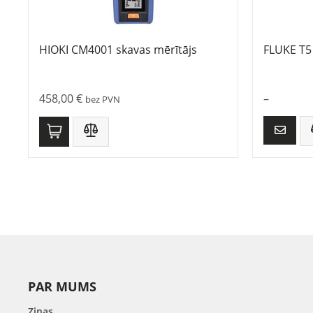
HIOKI CM4001 skavas mērītājs
FLUKE T5
458,00
€
–
bez PVN
PAR MUMS
Ziņas