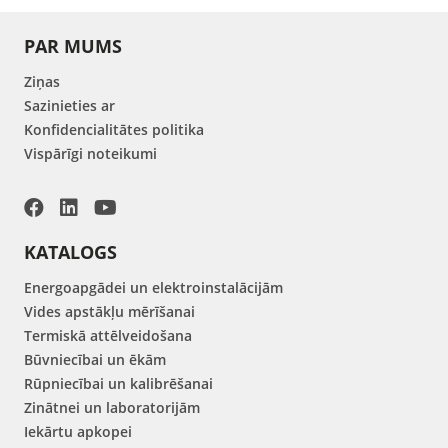
PAR MUMS
Ziņas
Sazinieties ar
Konfidencialitātes politika
Vispārīgi noteikumi
KATALOGS
Energoapgādei un elektroinstalācijām
Vides apstākļu mērīšanai
Termiskā attēlveidošana
Būvniecībai un ēkām
Rūpniecībai un kalibrēšanai
Zinātnei un laboratorijām
Iekārtu apkopei