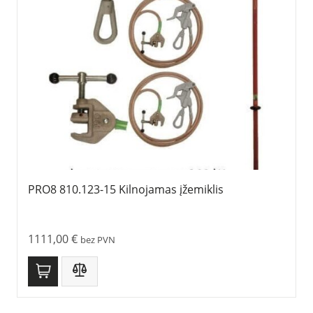
PRO8 810.123-15 Kilnojamas įžemiklis
1111,00
€
bez PVN