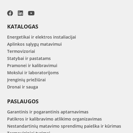
KATALOGAS
Energetikai ir elektros instaliacijai
Aplinkos sąlygų matavimui
Termovizoriai
Statybai ir pastatams
Pramonei ir kalibravimui
Mokslui ir laboratorijoms
Įrenginių priežiūrai
Dronai ir sauga
PASLAUGOS
Garantinis ir pogarantinis aptarnavimas
Patikros ir kalibravimo atlikimo organizavimas
Nestandartinių matavimo sprendimų paieška ir kūrimas