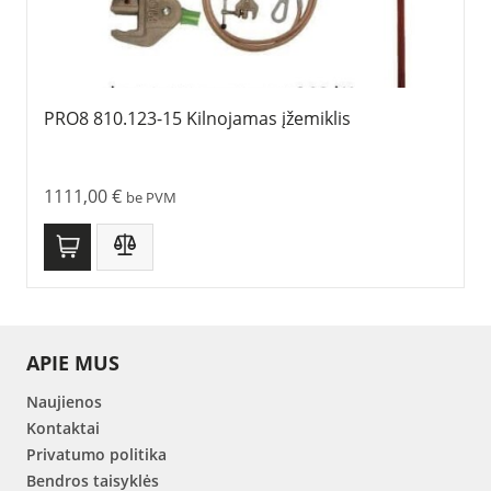
PRO8 810.123-15 Kilnojamas įžemiklis
1111,00
€
be PVM
APIE MUS
Naujienos
Kontaktai
Privatumo politika
Bendros taisyklės