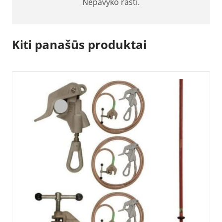
Nepavyko rasti.
Kiti panašūs produktai