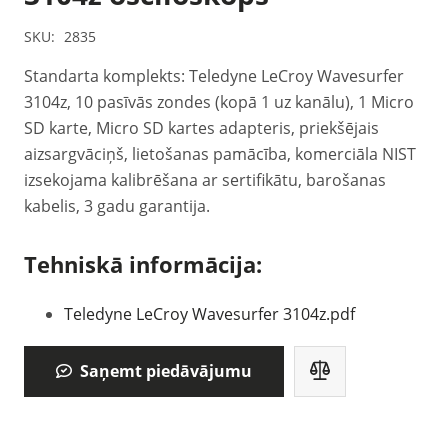
SKU:
2835
Standarta komplekts: Teledyne LeCroy Wavesurfer
3104z, 10 pasīvās zondes (kopā 1 uz kanālu), 1 Micro
SD karte, Micro SD kartes adapteris, priekšējais
aizsargvāciņš, lietošanas pamācība, komerciāla NIST
izsekojama kalibrēšana ar sertifikātu, barošanas
kabelis, 3 gadu garantija.
Tehniskā informācija:
Teledyne LeCroy Wavesurfer 3104z.pdf
Saņemt piedāvājumu