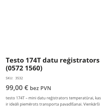
Testo 174T datu reģistrators
(0572 1560)
SKU:
3532
99,00
€
bez PVN
testo 174T – mini datu reģistrators temperatūrai, kas
ir ideāli piemērots transporta pavadīšanai. Vienkārši