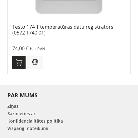
Testo 174 T temperatūras datu reģistrators
(0572 1740 01)
74,00
€
bez PVN
PAR MUMS
Ziņas
Sazinieties ar
Konfidencialitātes politika
Vispārīgi noteikumi