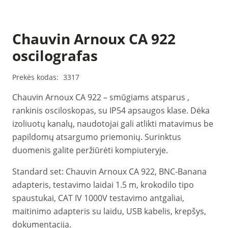
Chauvin Arnoux CA 922
oscilografas
Prekės kodas:
3317
Chauvin Arnoux CA 922 – smūgiams atsparus ,
rankinis osciloskopas, su IP54 apsaugos klase. Dėka
izoliuotų kanalų, naudotojai gali atlikti matavimus be
papildomų atsargumo priemonių. Surinktus
duomenis galite peržiūrėti kompiuteryje.
Standard set: Chauvin Arnoux CA 922, BNC-Banana
adapteris, testavimo laidai 1.5 m, krokodilo tipo
spaustukai, CAT IV 1000V testavimo antgaliai,
maitinimo adapteris su laidu, USB kabelis, krepšys,
dokumentacija.