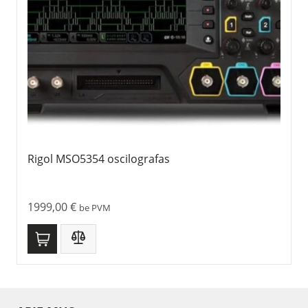
Rigol MSO5354 oscilografas
1999,00
€
be PVM