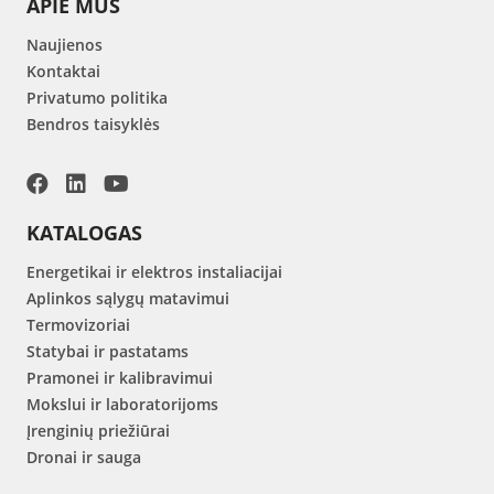
APIE MUS
Naujienos
Kontaktai
Privatumo politika
Bendros taisyklės
KATALOGAS
Energetikai ir elektros instaliacijai
Aplinkos sąlygų matavimui
Termovizoriai
Statybai ir pastatams
Pramonei ir kalibravimui
Mokslui ir laboratorijoms
Įrenginių priežiūrai
Dronai ir sauga