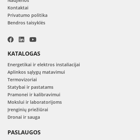
Naujienos
Kontaktai
Privatumo politika
Bendros taisyklės
KATALOGAS
Energetikai ir elektros instaliacijai
Aplinkos sąlygų matavimui
Termovizoriai
Statybai ir pastatams
Pramonei ir kalibravimui
Mokslui ir laboratorijoms
Įrenginių priežiūrai
Dronai ir sauga
PASLAUGOS