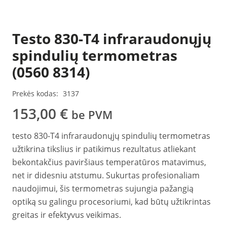
Testo 830-T4 infraraudonųjų
spindulių termometras
(0560 8314)
Prekės kodas:
3137
153,00
€
be PVM
testo 830-T4 infraraudonųjų spindulių termometras
užtikrina tikslius ir patikimus rezultatus atliekant
bekontakčius paviršiaus temperatūros matavimus,
net ir didesniu atstumu. Sukurtas profesionaliam
naudojimui, šis termometras sujungia pažangią
optiką su galingu procesoriumi, kad būtų užtikrintas
greitas ir efektyvus veikimas.