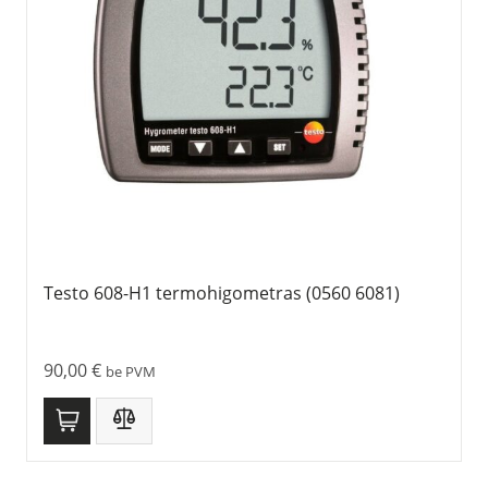
Testo 608-H1 termohigometras (0560 6081)
90,00
€
be PVM