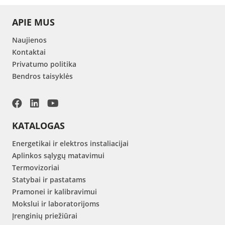
APIE MUS
Naujienos
Kontaktai
Privatumo politika
Bendros taisyklės
KATALOGAS
Energetikai ir elektros instaliacijai
Aplinkos sąlygų matavimui
Termovizoriai
Statybai ir pastatams
Pramonei ir kalibravimui
Mokslui ir laboratorijoms
Įrenginių priežiūrai