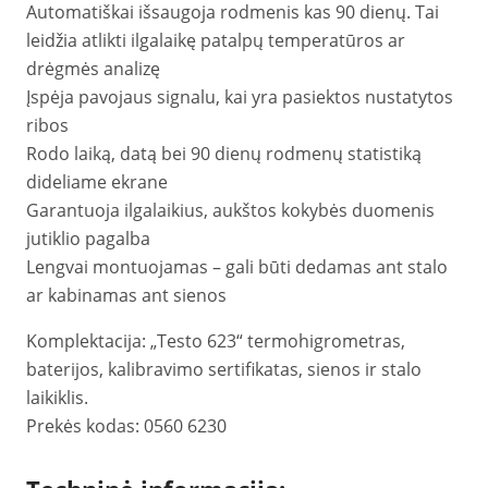
Automatiškai išsaugoja rodmenis kas 90 dienų. Tai
leidžia atlikti ilgalaikę patalpų temperatūros ar
drėgmės analizę
Įspėja pavojaus signalu, kai yra pasiektos nustatytos
ribos
Rodo laiką, datą bei 90 dienų rodmenų statistiką
dideliame ekrane
Garantuoja ilgalaikius, aukštos kokybės duomenis
jutiklio pagalba
Lengvai montuojamas – gali būti dedamas ant stalo
ar kabinamas ant sienos
Komplektacija: „Testo 623“ termohigrometras,
baterijos, kalibravimo sertifikatas, sienos ir stalo
laikiklis.
Prekės kodas: 0560 6230