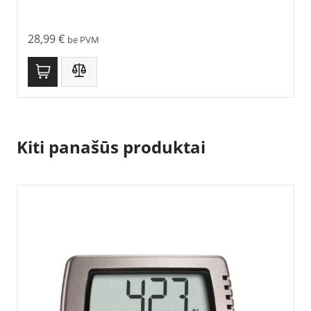
28,99
€
be PVM
Kiti panašūs produktai