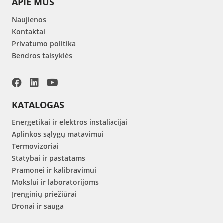
APIE MUS
Naujienos
Kontaktai
Privatumo politika
Bendros taisyklės
KATALOGAS
Energetikai ir elektros instaliacijai
Aplinkos sąlygų matavimui
Termovizoriai
Statybai ir pastatams
Pramonei ir kalibravimui
Mokslui ir laboratorijoms
Įrenginių priežiūrai
Dronai ir sauga