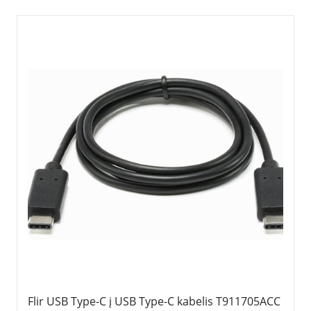
Flir USB Type-C į USB Type-C kabelis T911705ACC