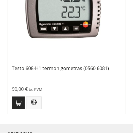
Testo 608-H1 termohigometras (0560 6081)
90,00
€
be PVM