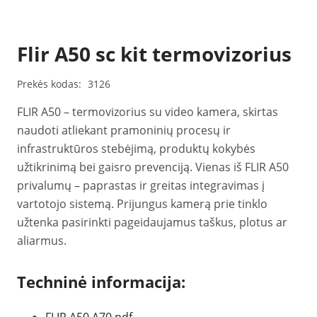
Flir A50 sc kit termovizorius
Prekės kodas:
3126
FLIR A50 – termovizorius su video kamera, skirtas
naudoti atliekant pramoninių procesų ir
infrastruktūros stebėjimą, produktų kokybės
užtikrinimą bei gaisro prevenciją. Vienas iš FLIR A50
privalumų – paprastas ir greitas integravimas į
vartotojo sistemą. Prijungus kamerą prie tinklo
užtenka pasirinkti pageidaujamus taškus, plotus ar
aliarmus.
Techninė informacija: