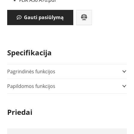
FLIR A50 A70.pdf
Gauti pasiūlymą
Specifikacija
Pagrindinės funkcijos
Papildomos funkcijos
Priedai