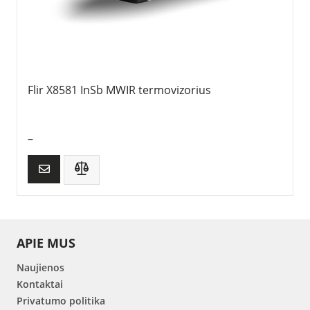
Flir X8581 InSb MWIR termovizorius
–
APIE MUS
Naujienos
Kontaktai
Privatumo politika