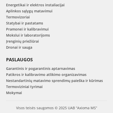
Energetikai ir elektros instaliacijai
Aplinkos sąlygų matavimui
Termovizoriai
Statybai ir pastatams
Pramonei ir kalibravimui
Mokslui ir laboratorijoms
Įrenginių priežiūrai
Dronai ir sauga
PASLAUGOS
Garantinis ir pogarantinis aptarnavimas
Patikros ir kalibravimo atlikimo organizavimas
Nestandartinių matavimo sprendimų paieška ir kūrimas
Termoviziniai tyrimai
Mokymai
Visos teisės saugomos © 2025 UAB “Axioma MS”