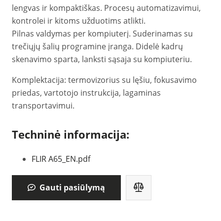
lengvas ir kompaktiškas. Procesų automatizavimui,
kontrolei ir kitoms užduotims atlikti.
Pilnas valdymas per kompiuterį. Suderinamas su
trečiųjų šalių programine įranga. Didelė kadrų
skenavimo sparta, lanksti sąsaja su kompiuteriu.
Komplektacija: termovizorius su lęšiu, fokusavimo
priedas, vartotojo instrukcija, lagaminas
transportavimui.
Techninė informacija:
FLIR A65_EN.pdf
Gauti pasiūlymą