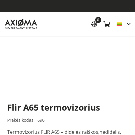
0
Flir A65 termovizorius
Prekės kodas:
690
Termovizorius FLIR A65 – didelės raiškos,nedidelis,