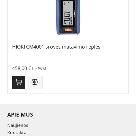
HIOKI CM4001 srovės matavimo replės
458,00
€
be PVM
APIE MUS
Naujienos
Kontaktai