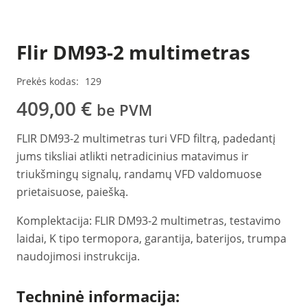
Flir DM93-2 multimetras
Prekės kodas:
129
409,00
€
be PVM
FLIR DM93-2 multimetras turi VFD filtrą, padedantį
jums tiksliai atlikti netradicinius matavimus ir
triukšmingų signalų, randamų VFD valdomuose
prietaisuose, paiešką.
Komplektacija: FLIR DM93-2 multimetras, testavimo
laidai, K tipo termopora, garantija, baterijos, trumpa
naudojimosi instrukcija.
Techninė informacija: