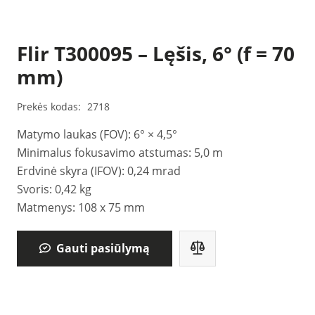
Flir T300095 – Lęšis, 6° (f = 70
mm)
Prekės kodas:
2718
Matymo laukas (FOV): 6° × 4,5°
Minimalus fokusavimo atstumas: 5,0 m
Erdvinė skyra (IFOV): 0,24 mrad
Svoris: 0,42 kg
Matmenys: 108 x 75 mm
Gauti pasiūlymą