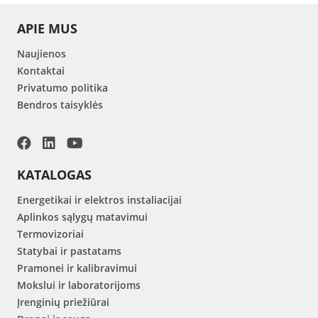
APIE MUS
Naujienos
Kontaktai
Privatumo politika
Bendros taisyklės
KATALOGAS
Energetikai ir elektros instaliacijai
Aplinkos sąlygų matavimui
Termovizoriai
Statybai ir pastatams
Pramonei ir kalibravimui
Mokslui ir laboratorijoms
Įrenginių priežiūrai