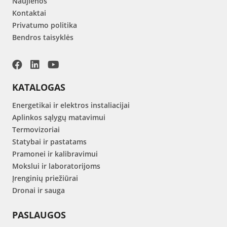
Naujienos
Kontaktai
Privatumo politika
Bendros taisyklės
KATALOGAS
Energetikai ir elektros instaliacijai
Aplinkos sąlygų matavimui
Termovizoriai
Statybai ir pastatams
Pramonei ir kalibravimui
Mokslui ir laboratorijoms
Įrenginių priežiūrai
Dronai ir sauga
PASLAUGOS