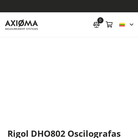
0
Rigol DHO802 Oscilografas