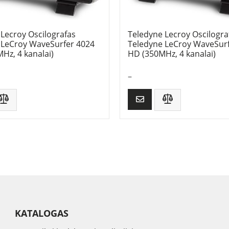
Lecroy Oscilografas
Teledyne Lecroy Oscilogra
 LeCroy WaveSurfer 4024
Teledyne LeCroy WaveSur
Hz, 4 kanalai)
HD (350MHz, 4 kanalai)
–
KATALOGAS