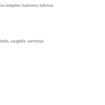
štos kokybės matinimo šaltiniai.
elis, saugiklis, vartotojo