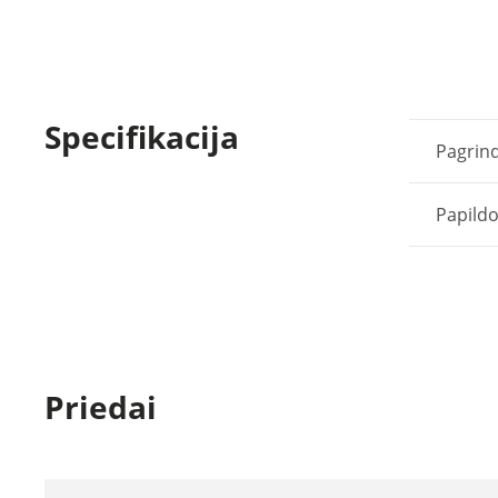
Specifikacija
Pagrind
Papild
Priedai